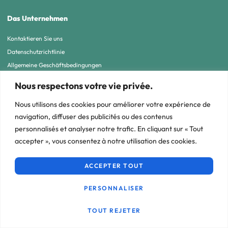
Das Unternehmen
Kontaktieren Sie uns
Datenschutzrichtlinie
Allgemeine Geschäftsbedingungen
Nous respectons votre vie privée.
Copyright © 2024 Life Plantation. Alle Rechte vorbehalten. Website erstellt von
Nous utilisons des cookies pour améliorer votre expérience de
Weblook.ch
navigation, diffuser des publicités ou des contenus
personnalisés et analyser notre trafic. En cliquant sur « Tout
accepter », vous consentez à notre utilisation des cookies.
ACCEPTER TOUT
PERSONNALISER
TOUT REJETER