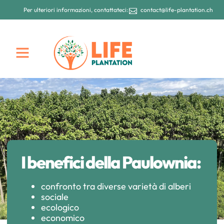
Per ulteriori informazioni, contattateci:
contact@life-plantation.ch
I benefici della Paulownia:
confronto tra diverse varietà di alberi
sociale
ecologico
economico