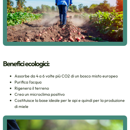
Benefici ecologici:
Assorbe da 4 a 6 volte più CO2 di un bosco misto europeo
Purifica l’acqua
Rigenera il terreno
Crea un microclima positivo
Costituisce la base ideale per le api e quindi per la produzione
di miele