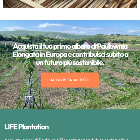
Acquista il tuo primo albero di Paulownia
Elongata in Europa e contribuisci subito a
un futuro più sostenibile.
ACQUISTA ALBERI
LIFE Plantation
Acquista alberi di Paulownia Elongata per un futuro sostenibile e