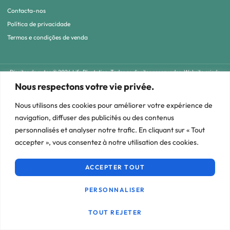
Contacta-nos
Política de privacidade
Termos e condições de venda
Direitos de autor © 2024 Life Plantation. Todos os direitos reservados. Website criado
por
Weblook.ch
Nous respectons votre vie privée.
Nous utilisons des cookies pour améliorer votre expérience de
navigation, diffuser des publicités ou des contenus
personnalisés et analyser notre trafic. En cliquant sur « Tout
accepter », vous consentez à notre utilisation des cookies.
ACCEPTER TOUT
PERSONNALISER
TOUT REJETER